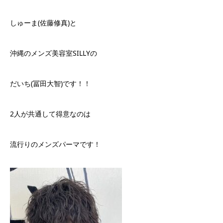
しゅーま(佐藤修真)と
沖縄のメンズ美容室SILLYの
だいち(冨田大智)です！！
2人が共通して得意なのは
流行りのメンズパーマです！