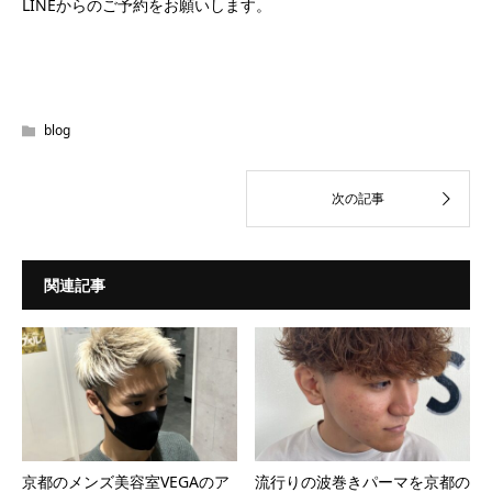
LINEからのご予約をお願いします。
blog
関連記事
京都のメンズ美容室VEGAのア
流行りの波巻きパーマを京都の