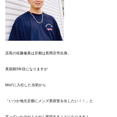
店長の佐藤修真は京都は長岡京市出身。
美容師5年目になりますが
Mio”に入社した当初から
「いつか地元京都にメンズ美容室を出したい！！」と
言っていたのがようやく実現することになります！