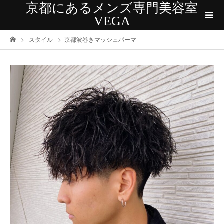
京都にあるメンズ専門美容室
VEGA
スタイル
京都波巻きマッシュパーマ