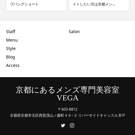
プバングショート
イトしたい方は京都メン...
Staff
Salon
Menu
Style
Blog
Access
京都にあるメンズ専門美容室
VEGA
〒603-8812
京都府京都市北区西賀茂山ノ森町４６−３ リバーサイドキャッスル B1F