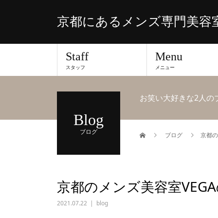
京都にあるメンズ専門美容室
Staff
Menu
スタッフ
メニュー
お笑い大好きな2人の
Blog
ブログ
ブログ
京都の
京都のメンズ美容室VEG
2021.07.22
blog