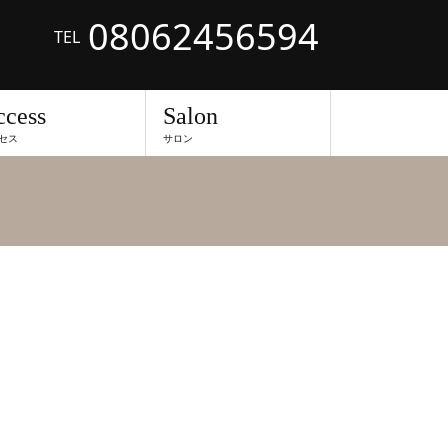
08062456594
TEL
ccess
Salon
セス
サロン