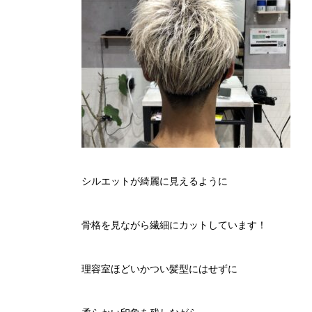
シルエットが綺麗に見えるように
骨格を見ながら繊細にカットしています！
理容室ほどいかつい髪型にはせずに