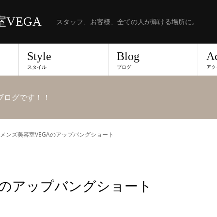
VEGA
スタッフ、お客様、全ての人が輝ける場所に。
Style
Blog
A
スタイル
ブログ
アク
ブログです！！
メンズ美容室VEGAのアップバングショート
Aのアップバングショート