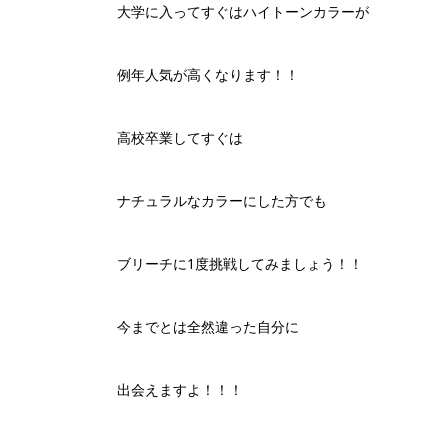
大学に入ってすぐはハイトーンカラーが
例年人気が高くなります！！
高校卒業してすぐは
ナチュラルなカラーにした方でも
ブリーチに1度挑戦してみましょう！！
今までとは全然違った自分に
出会えますよ！！！