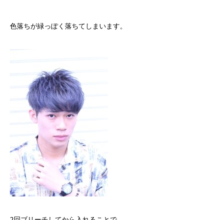
色落ちが緑っぽく落ちてしまいます。
2回ブリーチしてから入れることで