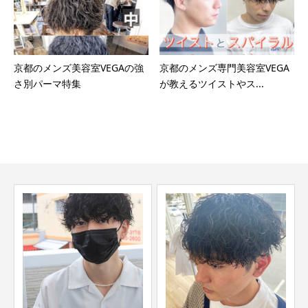
京都のメンズ美容室VEGAの強
京都のメンズ専門美容室VEGA
さ別パーマ特集
が教えるツイストやス...