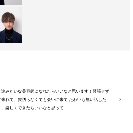
友達みたいな美容師になれたらいいなと思います！緊張せず
に来れて、髪切らなくても会いに来て たわいも無い話した
り、楽しくできたらいいなと思って...