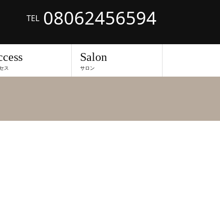
08062456594
TEL
ccess
Salon
セス
サロン