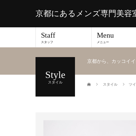
京都にあるメンズ専門美容室
Staff
Menu
スタッフ
メニュー
京都から、カッコイイ
Style
スタイル
スタイル
ツイ