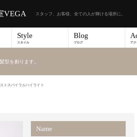
VEGA
スタッフ、お客様、全ての人が輝ける場所に。
Style
Blog
A
スタイル
ブログ
アク
髪型を創ります。
ストスパイラルハイライト
Name