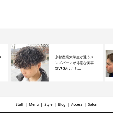
A
京都産業大学生が通うメ
ンズパーマが得意な美容
室VEGAはこち...
Staff
Menu
Style
Blog
Access
Salon